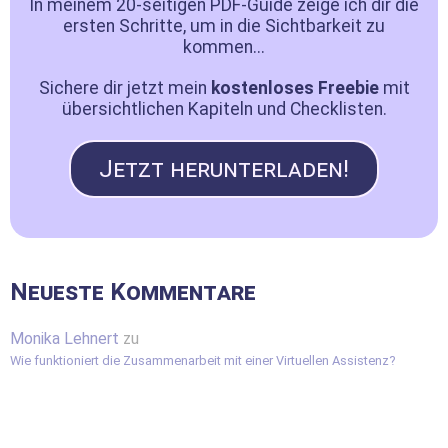
In meinem 20-seitigen PDF-Guide zeige ich dir die
ersten Schritte, um in die Sichtbarkeit zu
kommen...
Sichere dir jetzt mein
kostenloses Freebie
mit
übersichtlichen Kapiteln und Checklisten.
Jetzt herunterladen!
Neueste Kommentare
Monika Lehnert
zu
Wie funktioniert die Zusammenarbeit mit einer Virtuellen Assistenz?