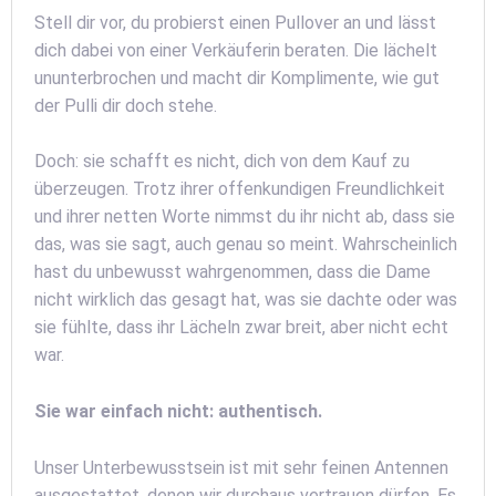
Stell dir vor, du probierst einen Pullover an und lässt
dich dabei von einer Verkäuferin beraten. Die lächelt
ununterbrochen und macht dir Komplimente, wie gut
der Pulli dir doch stehe.
Doch: sie schafft es nicht, dich von dem Kauf zu
überzeugen. Trotz ihrer offenkundigen Freundlichkeit
und ihrer netten Worte nimmst du ihr nicht ab, dass sie
das, was sie sagt, auch genau so meint. Wahrscheinlich
hast du unbewusst wahrgenommen, dass die Dame
nicht wirklich das gesagt hat, was sie dachte oder was
sie fühlte, dass ihr Lächeln zwar breit, aber nicht echt
war.
Sie war einfach nicht: authentisch.
Unser Unterbewusstsein ist mit sehr feinen Antennen
ausgestattet, denen wir durchaus vertrauen dürfen. Es