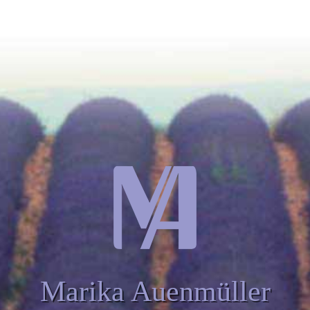
Marika Auenmüller