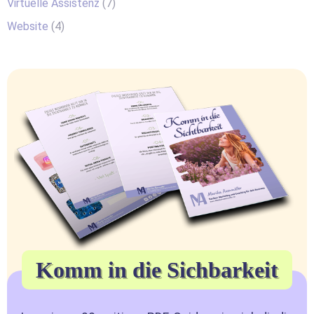
Virtuelle Assistenz
(7)
Website
(4)
Komm in die Sichbarkeit