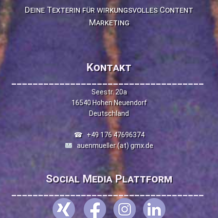
Deine Texterin für wirkungsvolles Content
Marketing
Kontakt
____________________________________
Seestr. 20a
16540 Hohen Neuendorf
Deutschland
☎
+49 176 47696374
auenmueller (at) gmx.de
Social Media Plattform
____________________________________