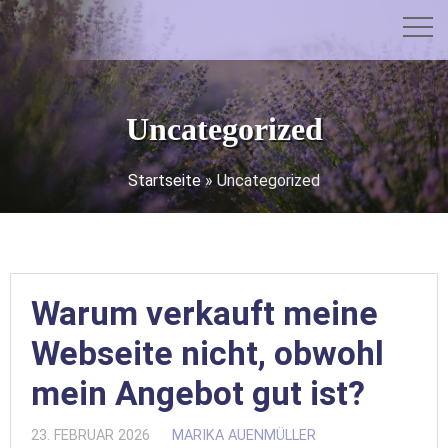
Uncategorized
Startseite
»
Uncategorized
Warum verkauft meine
Webseite nicht, obwohl
mein Angebot gut ist?
23. FEBRUAR 2026
MARIKA AUENMÜLLER