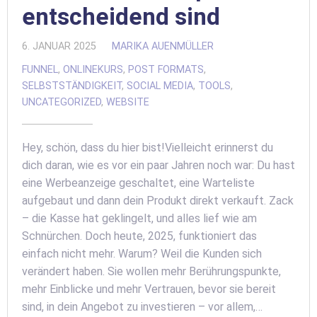
entscheidend sind
6. JANUAR 2025
MARIKA AUENMÜLLER
FUNNEL
,
ONLINEKURS
,
POST FORMATS
,
SELBSTSTÄNDIGKEIT
,
SOCIAL MEDIA
,
TOOLS
,
UNCATEGORIZED
,
WEBSITE
Hey, schön, dass du hier bist!Vielleicht erinnerst du
dich daran, wie es vor ein paar Jahren noch war: Du hast
eine Werbeanzeige geschaltet, eine Warteliste
aufgebaut und dann dein Produkt direkt verkauft. Zack
– die Kasse hat geklingelt, und alles lief wie am
Schnürchen. Doch heute, 2025, funktioniert das
einfach nicht mehr. Warum? Weil die Kunden sich
verändert haben. Sie wollen mehr Berührungspunkte,
mehr Einblicke und mehr Vertrauen, bevor sie bereit
sind, in dein Angebot zu investieren – vor allem,…