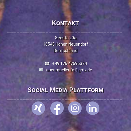
Kontakt
____________________________________
Seestr. 20a
16540 Hohen Neuendorf
Deutschland
☎
+49 176 47696374
auenmueller (at) gmx.de
Social Media Plattform
____________________________________