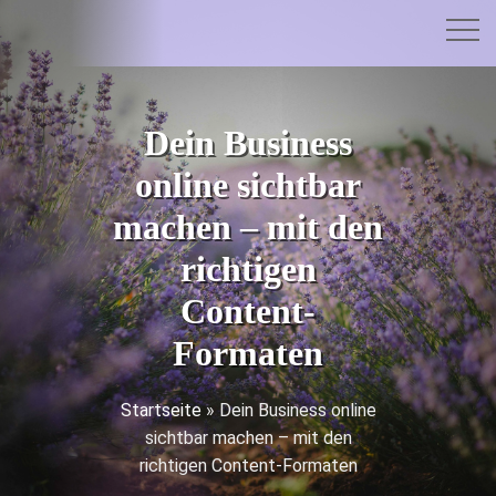
Dein Business
online sichtbar
machen – mit den
richtigen
Content-
Formaten
Startseite
»
Dein Business online
sichtbar machen – mit den
richtigen Content-Formaten