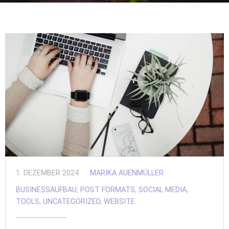
1. DEZEMBER 2024
MARIKA AUENMÜLLER
BUSINESSAUFBAU
,
POST FORMATS
,
SOCIAL MEDIA
,
TOOLS
,
UNCATEGORIZED
,
WEBSITE