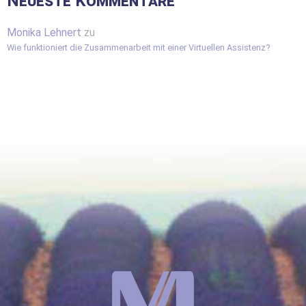
Neueste Kommentare
Monika Lehnert
zu
Wie funktioniert die Zusammenarbeit mit einer Virtuellen Assistenz?