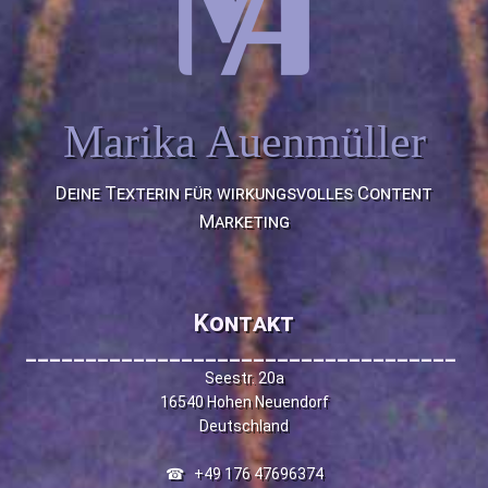
Marika Auenmüller
Deine Texterin für wirkungsvolles Content
Marketing
Kontakt
____________________________________
Seestr. 20a
16540 Hohen Neuendorf
Deutschland
☎
+49 176 47696374