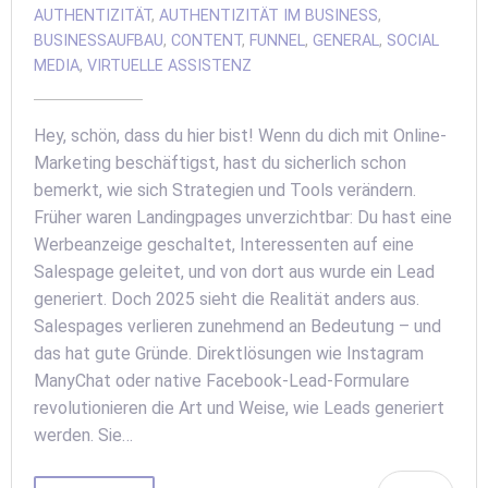
AUTHENTIZITÄT
,
AUTHENTIZITÄT IM BUSINESS
,
BUSINESSAUFBAU
,
CONTENT
,
FUNNEL
,
GENERAL
,
SOCIAL
MEDIA
,
VIRTUELLE ASSISTENZ
Hey, schön, dass du hier bist! Wenn du dich mit Online-
Marketing beschäftigst, hast du sicherlich schon
bemerkt, wie sich Strategien und Tools verändern.
Früher waren Landingpages unverzichtbar: Du hast eine
Werbeanzeige geschaltet, Interessenten auf eine
Salespage geleitet, und von dort aus wurde ein Lead
generiert. Doch 2025 sieht die Realität anders aus.
Salespages verlieren zunehmend an Bedeutung – und
das hat gute Gründe. Direktlösungen wie Instagram
ManyChat oder native Facebook-Lead-Formulare
revolutionieren die Art und Weise, wie Leads generiert
werden. Sie…