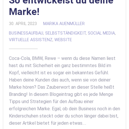
So entwickelst du deine
Marke!
30. APRIL 2023
MARIKA AUENMÜLLER
BUSINESSAUFBAU
,
SELBSTSTÄNDIGKEIT
,
SOCIAL MEDIA
,
VIRTUELLE ASSISTENZ
,
WEBSITE
Coca-Cola, BMW, Rewe – wenn du diese Namen liest
hast du mit Sicherheit ein ganz bestimmtes Bild im
Kopf, vielleicht ist es sogar ein bekanntes Gefühl.
Haben deine Kunden das auch, wenn sie von deiner
Marke hören? Das Zauberwort an dieser Stelle heißt
Branding! In diesem Blogeintrag gibt es jede Menge
Tipps und Strategien für den Aufbau einer
erfolgreichen Marke. Egal, ob dein Business noch in den
Kinderschuhen steckt oder du schon länger dabei bist,
dieser Artikel bietet für jeden etwas.…